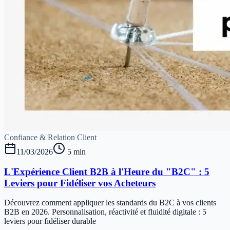
Confiance & Relation Client
11/03/2026
5 min
L'Expérience Client B2B à l'Heure du "B2C" : 5
Leviers pour Fidéliser vos Acheteurs
Découvrez comment appliquer les standards du B2C à vos clients
B2B en 2026. Personnalisation, réactivité et fluidité digitale : 5
leviers pour fidéliser durable