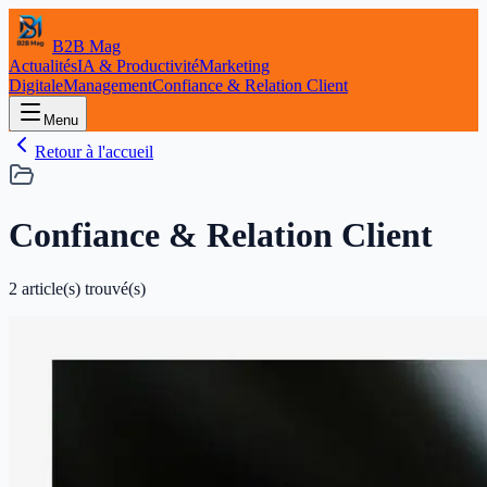
B2B Mag
Actualités
IA & Productivité
Marketing
Digitale
Management
Confiance & Relation Client
Menu
Retour à l'accueil
Confiance & Relation Client
2
article(s) trouvé(s)