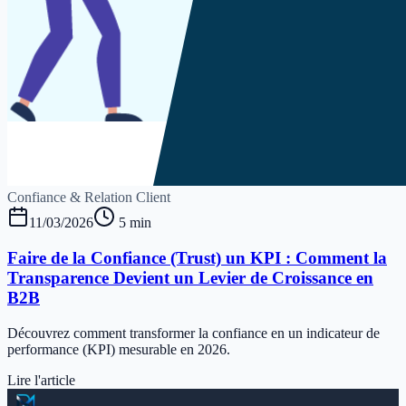
Confiance & Relation Client
11/03/2026
5 min
Faire de la Confiance (Trust) un KPI : Comment la
Transparence Devient un Levier de Croissance en
B2B
Découvrez comment transformer la confiance en un indicateur de
performance (KPI) mesurable en 2026.
Lire l'article